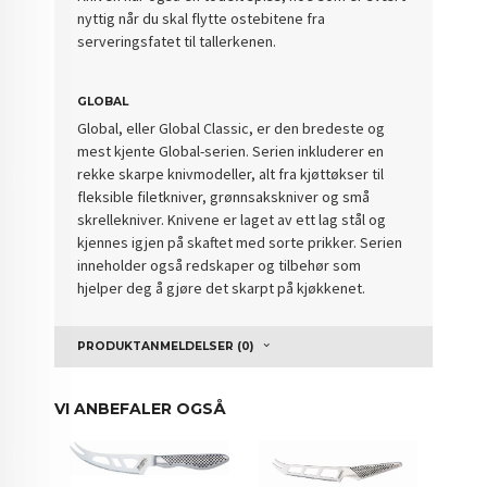
nyttig når du skal flytte ostebitene fra
serveringsfatet til tallerkenen.
GLOBAL
Global, eller Global Classic, er den bredeste og
mest kjente Global-serien. Serien inkluderer en
rekke skarpe knivmodeller, alt fra kjøttøkser til
fleksible filetkniver, grønnsakskniver og små
skrellekniver. Knivene er laget av ett lag stål og
kjennes igjen på skaftet med sorte prikker. Serien
inneholder også redskaper og tilbehør som
hjelper deg å gjøre det skarpt på kjøkkenet.
PRODUKTANMELDELSER (0)
VI ANBEFALER OGSÅ