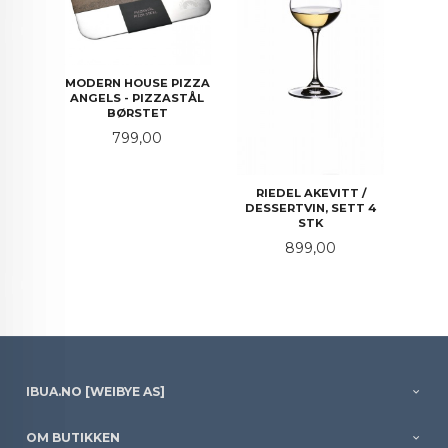
MODERN HOUSE PIZZA
ANGELS - PIZZASTÅL
BØRSTET
Pris
799,00
RIEDEL AKEVITT /
DESSERTVIN, SETT 4
STK
Pris
899,00
IBUA.NO [WEIBYE AS]
OM BUTIKKEN