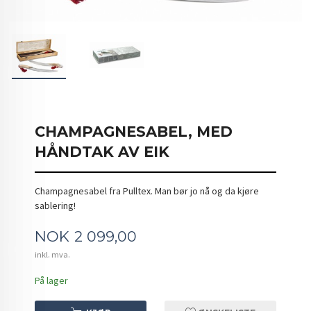
CHAMPAGNESABEL, MED
HÅNDTAK AV EIK
Champagnesabel fra Pulltex. Man bør jo nå og da kjøre
sablering!
Pris
NOK
2 099,00
inkl. mva.
På lager