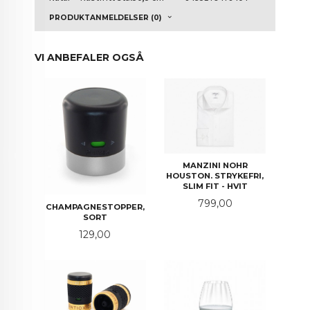
PRODUKTANMELDELSER (0)
VI ANBEFALER OGSÅ
MANZINI NOHR
HOUSTON. STRYKEFRI,
SLIM FIT - HVIT
Pris
799,00
CHAMPAGNESTOPPER,
SORT
Pris
129,00