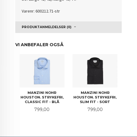
Varenr: 600212.71-str
PRODUKTANMELDELSER (0)
VI ANBEFALER OGSÅ
MANZINI NOHR
MANZINI NOHR
HOUSTON. STRYKEFRI,
HOUSTON. STRYKEFRI,
CLASSIC FIT - BLÅ
SLIM FIT - SORT
Pris
Pris
799,00
799,00