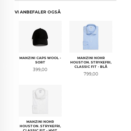
VI ANBEFALER OGSÅ
MANZINI CAPS WOOL -
MANZINI NOHR
SORT
HOUSTON. STRYKEFRI,
CLASSIC FIT - BLÅ
Pris
399,00
Pris
799,00
MANZINI NOHR
HOUSTON. STRYKEFRI,
CLASSIC FIT - HVIT