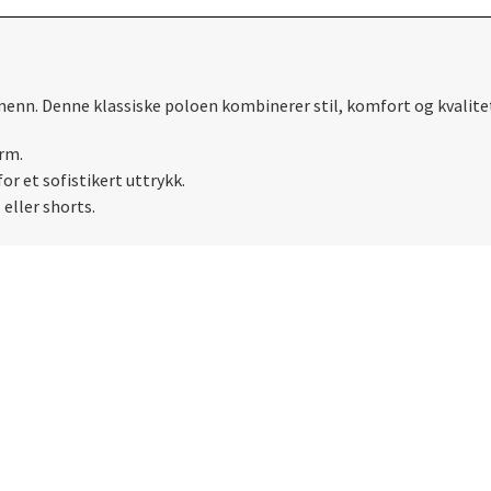
menn. Denne klassiske poloen kombinerer stil, komfort og kvalitet
rm.
r et sofistikert uttrykk.
 eller shorts.