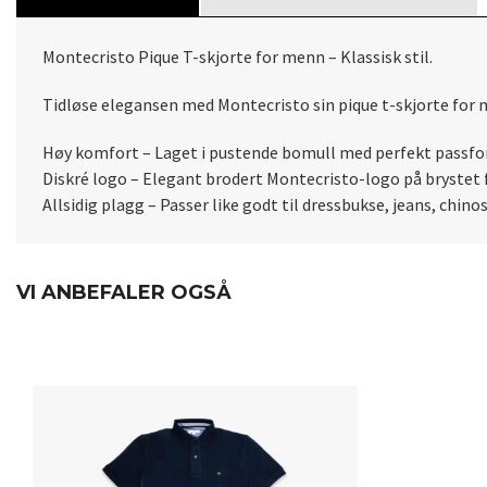
Montecristo Pique T-skjorte for menn – Klassisk stil.
Tidløse elegansen med Montecristo sin pique t-skjorte for 
Høy komfort – Laget i pustende bomull med perfekt passfo
Diskré logo – Elegant brodert Montecristo-logo på brystet fo
Allsidig plagg – Passer like godt til dressbukse, jeans, chinos
VI ANBEFALER OGSÅ