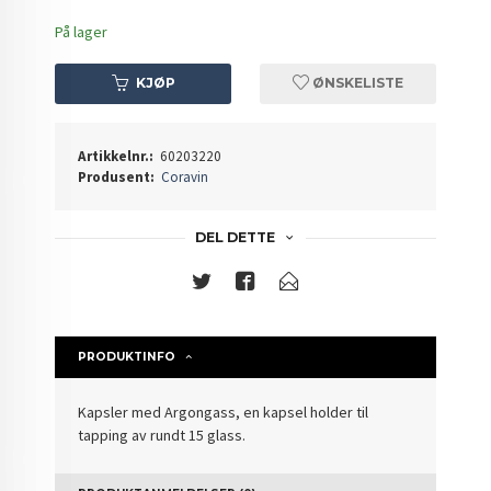
På lager
KJØP
ØNSKELISTE
Artikkelnr.:
60203220
Produsent:
Coravin
DEL DETTE
PRODUKTINFO
Kapsler med Argongass, en kapsel holder til
tapping av rundt 15 glass.