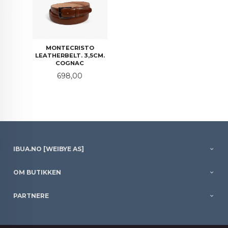
MONTECRISTO
LEATHERBELT. 3,5CM.
COGNAC
Pris
698,00
IBUA.NO [WEIBYE AS]
OM BUTIKKEN
PARTNERE