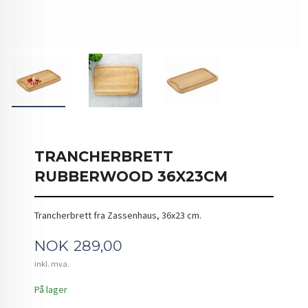
TRANCHERBRETT
RUBBERWOOD 36X23CM
Trancherbrett fra Zassenhaus, 36x23 cm.
Pris
NOK
289,00
inkl. mva.
På lager