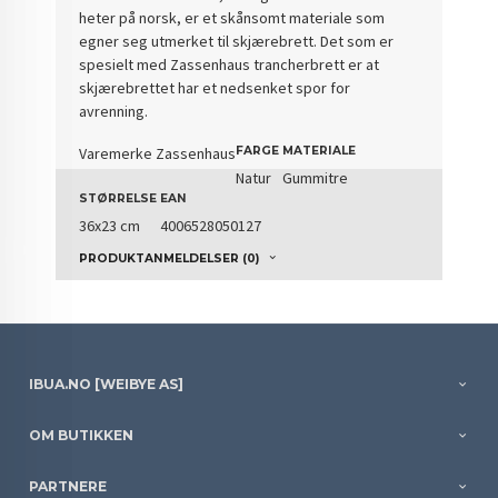
heter på norsk, er et skånsomt materiale som
egner seg utmerket til skjærebrett. Det som er
spesielt med Zassenhaus trancherbrett er at
skjærebrettet har et nedsenket spor for
avrenning.
Varemerke Zassenhaus
FARGE
MATERIALE
Natur
Gummitre
STØRRELSE
EAN
36x23 cm
4006528050127
PRODUKTANMELDELSER (0)
IBUA.NO [WEIBYE AS]
OM BUTIKKEN
PARTNERE